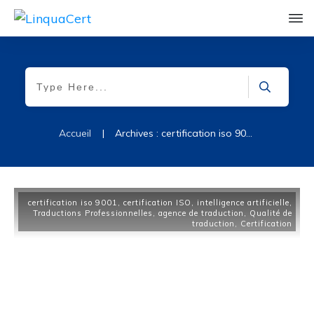
|
Accueil
Archives : certification iso 9001
certification iso 9001
,
certification ISO
,
intelligence artificielle
,
Traductions Professionnelles
,
agence de traduction
,
Qualité de
traduction
,
Certification