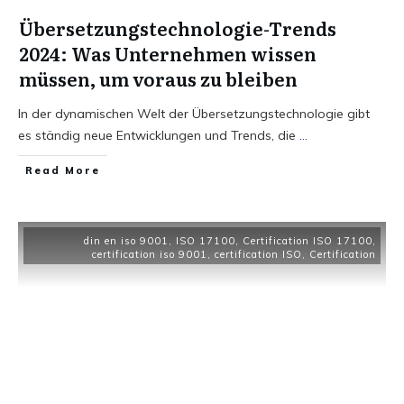
Übersetzungstechnologie-Trends
2024: Was Unternehmen wissen
müssen, um voraus zu bleiben
In der dynamischen Welt der Übersetzungstechnologie gibt
es ständig neue Entwicklungen und Trends, die
...
Read More
din en iso 9001
,
ISO 17100
,
Certification ISO 17100
,
certification iso 9001
,
certification ISO
,
Certification