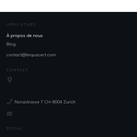
LIENS UTILES
À propos de nous
Blog
contact@linquacert.com
CONTACT
Norastrasse 7 CH-8004 Zurich
SOCIAL