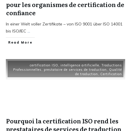
pour les organismes de certification de
confiance
In einer Welt voller Zertifikate – von ISO 9001 über ISO 14001
bis ISO/IEC
...
Read More
certification ISO
,
intelligence artificielle
,
Traductions
Professionnelles
,
prestataire de services de traduction
,
Qualité
de traduction
,
Certification
Pourquoi la certification ISO rend les
prestataires de services de traduction