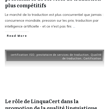
plus compétitifs
Le marché de la traduction est plus concurrentiel que jamais :
concurrence mondiale, pression sur les prix, traduction par
intelligence artificielle - et ce n'est pas fini.
...
Read More
certification ISO
,
prestataire de services de traduction
,
Qualité
de traduction
,
Certification
Le rôle de LinquaCert dans la
promotion de la qualité linguistique