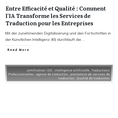
Entre Efficacité et Qualité : Comment
l’IA Transforme les Services de
Traduction pour les Entreprises
Mit der zunehmenden Digitalisierung und den Fortschritten in
der Künstlichen Intelligenz (KI) durchläuft die
...
Read More
certification ISO
,
intelligence artificielle
,
Traductions
Professionnelles
,
agence de traduction
,
prestataire de services de
traduction
,
Qualité de traduction