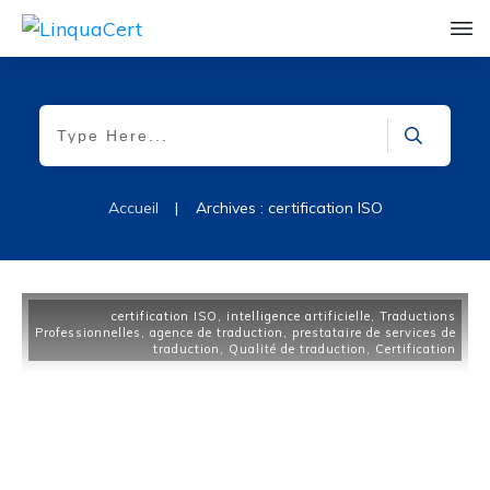
|
Accueil
Archives : certification ISO
certification ISO
,
intelligence artificielle
,
Traductions
Professionnelles
,
agence de traduction
,
prestataire de services de
traduction
,
Qualité de traduction
,
Certification