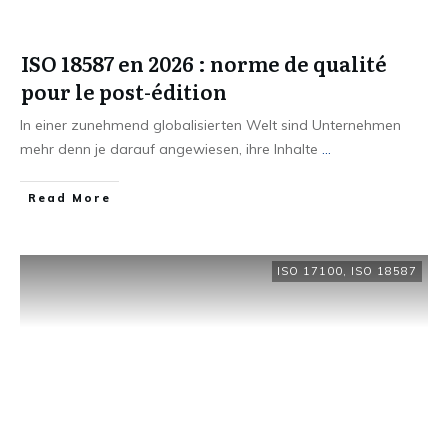
ISO 18587 en 2026 : norme de qualité
pour le post-édition
In einer zunehmend globalisierten Welt sind Unternehmen
mehr denn je darauf angewiesen, ihre Inhalte
...
Read More
ISO 17100
,
ISO 18587