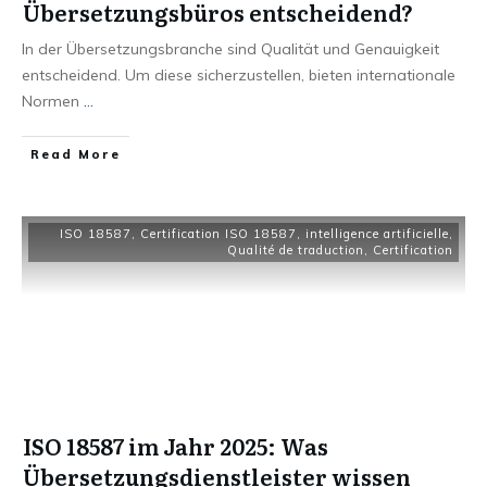
Übersetzungsbüros entscheidend?
In der Übersetzungsbranche sind Qualität und Genauigkeit
entscheidend. Um diese sicherzustellen, bieten internationale
Normen
...
Read More
ISO 18587
,
Certification ISO 18587
,
intelligence artificielle
,
Qualité de traduction
,
Certification
ISO 18587 im Jahr 2025: Was
Übersetzungsdienstleister wissen