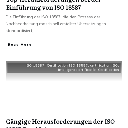
Einführung von ISO 18587
Die Einführung der ISO 18587, die den Prozess der
Nachbearbeitung maschinell erstellter Übersetzungen
standardisiert,
...
Read More
ISO 18587
,
Certification ISO 18587
,
certification ISO
,
intelligence artificielle
,
Certification
Gängige Herausforderungen der ISO