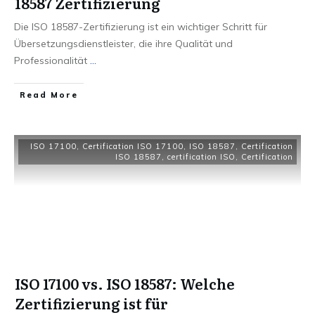
18587 Zertifizierung
Die ISO 18587-Zertifizierung ist ein wichtiger Schritt für
Übersetzungsdienstleister, die ihre Qualität und
Professionalität
...
Read More
ISO 17100
,
Certification ISO 17100
,
ISO 18587
,
Certification
ISO 18587
,
certification ISO
,
Certification
ISO 17100 vs. ISO 18587: Welche
Zertifizierung ist für