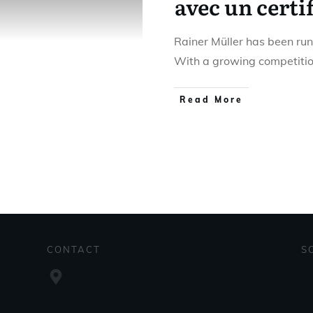
avec un certif
Rainer Müller has been run
With a growing competiti
Read More
CONTACT
S