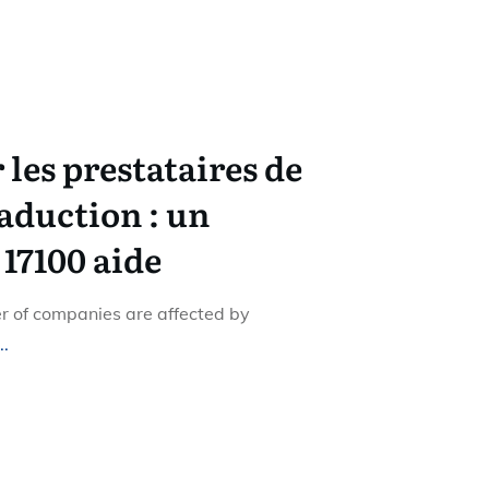
 les prestataires de
raduction : un
 17100 aide
r of companies are affected by
..