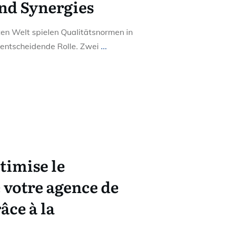
and Synergies
rten Welt spielen Qualitätsnormen in
 entscheidende Rolle. Zwei
...
ptimise le
 votre agence de
âce à la