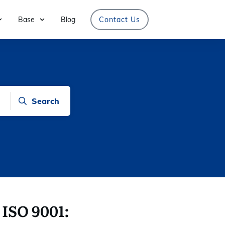
Base
Blog
Contact Us
Search
 ISO 9001: