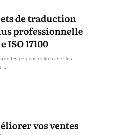
jets de traduction
lus professionnelle
e ISO 17100
 grandes responsabilités chez les
de
...
iorer vos ventes