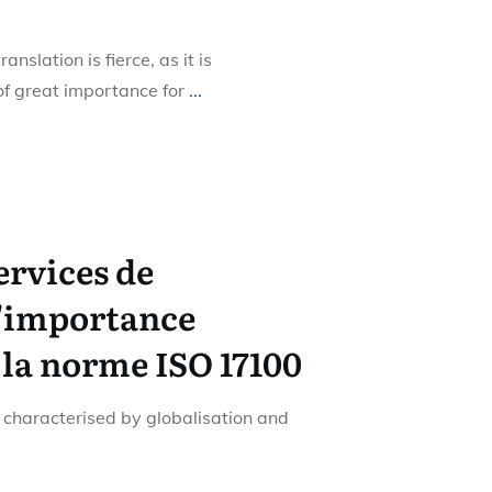
ranslation is fierce, as it is
of great importance for
...
ervices de
l'importance
 la norme ISO 17100
d characterised by globalisation and