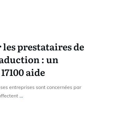
 les prestataires de
raduction : un
 17100 aide
es entreprises sont concernées par
 affectent
...