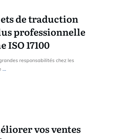
jets de traduction
lus professionnelle
e ISO 17100
 grandes responsabilités chez les
de
...
iorer vos ventes