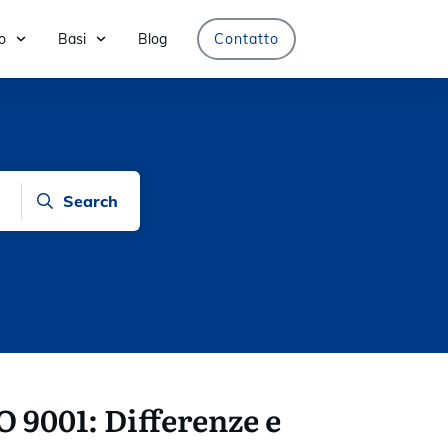
o
Basi
Blog
Contatto
Search
O 9001: Differenze e