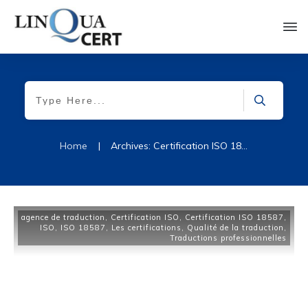
Home
|
Archives: Certification ISO 18587
agence de traduction
,
Certification ISO
,
Certification ISO 18587
,
ISO
,
ISO 18587
,
Les certifications
,
Qualité de la traduction
,
Traductions professionnelles