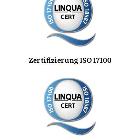
Zertifizierung ISO 17100