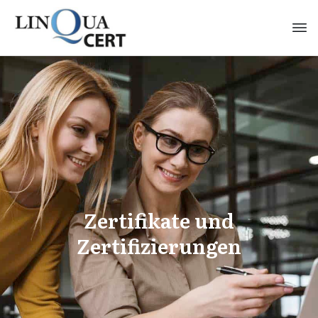
Zertifikate und
Zertifizierungen