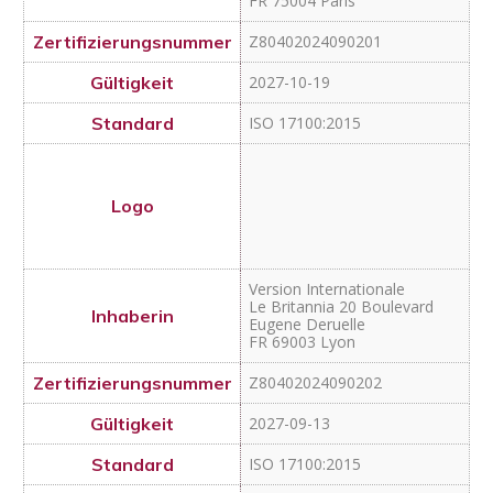
Version Internationale
Le Britannia 20 Boulevard
Eugene Deruelle
FR 69003 Lyon
Z80402024090202
2027-09-13
ISO 17100:2015
Supertext Deutschland