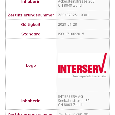
2029-01-28
ISO 17100:2015
INTERSERV AG
Seebahnstrasse 85
CH 8003 Zürich
Z80402025091701
2028-11-05