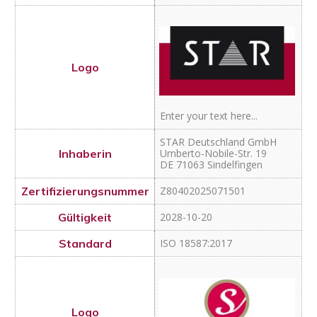
Enter your text here...
STAR Deutschland GmbH
Umberto-Nobile-Str. 19
DE 71063 Sindelfingen
Z80402025071501
2028-10-20
ISO 18587:2017