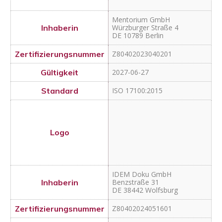
IDEM Doku GmbH
Benzstraße 31
DE 38442 Wolfsburg
Z80402024051601
2027-05-17
ISO 17100:2015
ARGUS DATA INSIGHTS
Schweiz AG
ARGUS Sprachmanufaktur,
Rüdigerstrasse 15