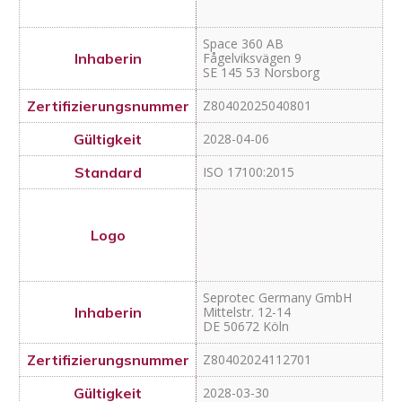
Seprotec Germany GmbH
Mittelstr. 12-14
DE 50672 Köln
Z80402024112701
2028-03-30
ISO 17100:2015
ISO 18587:2017