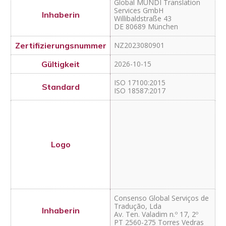
Consenso Global Serviços de
Tradução, Lda
Av. Ten. Valadim n.º 17, 2º
PT 2560-275 Torres Vedras
Z80402023080901
2026-10-15
ISO 17100:2015
ISO 18587:2017