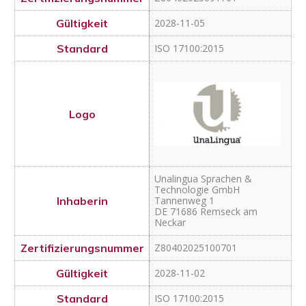
ISO 17100:2015
Unalingua Sprachen &
Technologie GmbH
Tannenweg 1
DE 71686 Remseck am
Neckar
Z80402025100701
2028-11-02
ISO 17100:2015