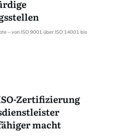
ürdige
gsstellen
ikate – von ISO 9001 über ISO 14001 bis
SO-Zertifizierung
dienstleister
fähiger macht