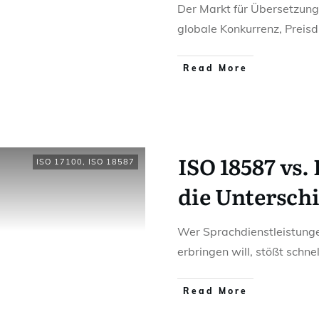
Der Markt für Übersetzung
globale Konkurrenz, Preis
Read More
ISO 18587 vs.
ISO 17100
,
ISO 18587
die Untersch
Wer Sprachdienstleistung
erbringen will, stößt schn
Read More