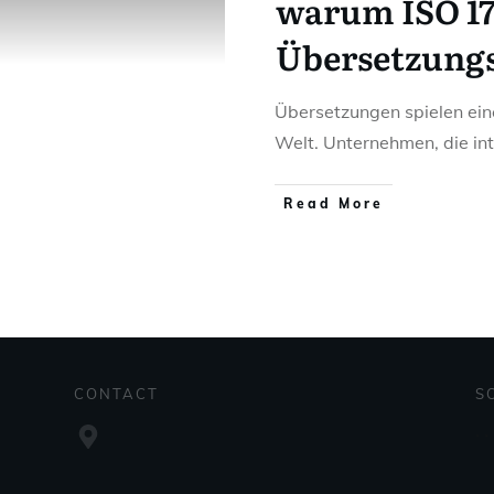
warum ISO 17
Übersetzungs
Übersetzungen spielen eine 
Welt. Unternehmen, die in
Read More
CONTACT
S