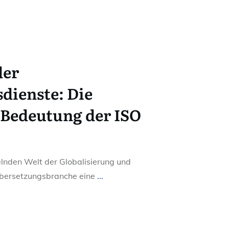
der
dienste: Die
Bedeutung der ISO
kelnden Welt der Globalisierung und
 Übersetzungsbranche eine
...