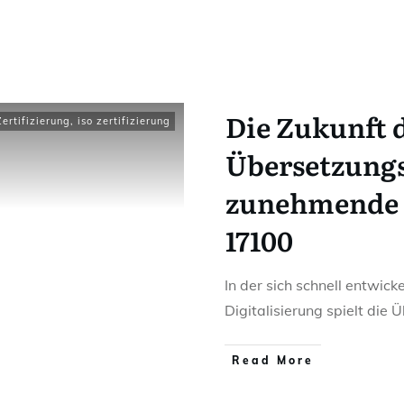
Die Zukunft 
ertifizierung
,
iso zertifizierung
Übersetzungs
zunehmende 
17100
In der sich schnell entwic
Digitalisierung spielt die
Read More