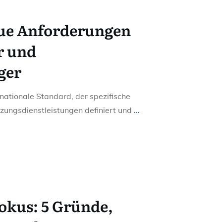
eue Anforderungen
r und
ger
rnationale Standard, der spezifische
ungsdienstleistungen definiert und
...
okus: 5 Gründe,