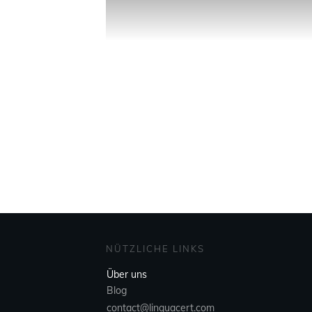
NÜTZLICHE LINKS
Über uns
Blog
contact@linquacert.com