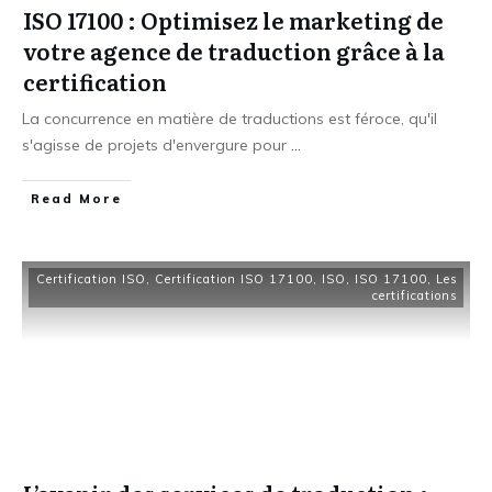
ISO 17100 : Optimisez le marketing de
votre agence de traduction grâce à la
certification
La concurrence en matière de traductions est féroce, qu'il
s'agisse de projets d'envergure pour
...
Read More
Certification ISO
,
Certification ISO 17100
,
ISO
,
ISO 17100
,
Les
certifications