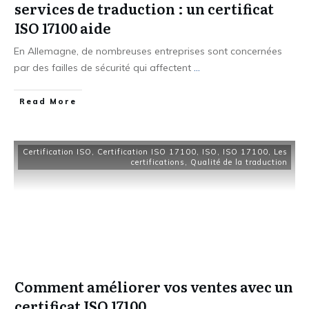
services de traduction : un certificat
ISO 17100 aide
En Allemagne, de nombreuses entreprises sont concernées
par des failles de sécurité qui affectent
...
Read More
Certification ISO
,
Certification ISO 17100
,
ISO
,
ISO 17100
,
Les
certifications
,
Qualité de la traduction
Comment améliorer vos ventes avec un
certificat ISO 17100