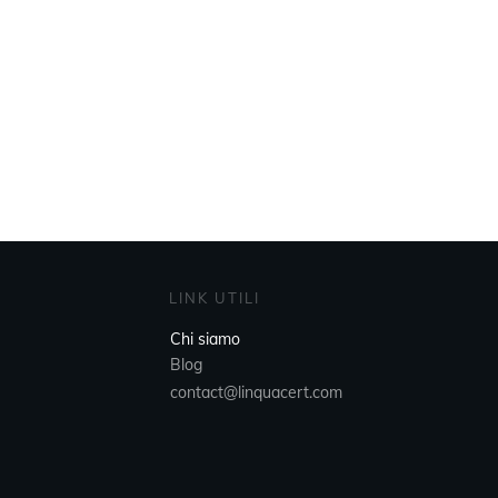
LINK UTILI
Chi siamo
Blog
contact@linquacert.com