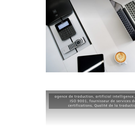
agence de traduction
,
artificial intelligence
ISO 9001
,
fournisseur de services d
certifications
,
Qualité de la traducti