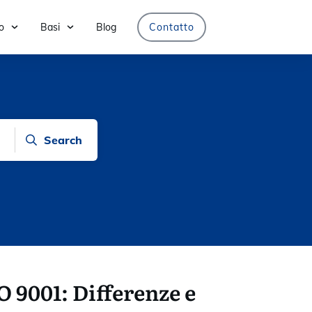
o
Basi
Blog
Contatto
Search
O 9001: Differenze e