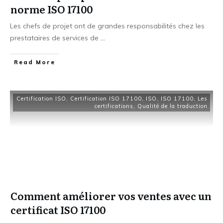
norme ISO 17100
Les chefs de projet ont de grandes responsabilités chez les
prestataires de services de
...
Read More
Certification ISO
,
Certification ISO 17100
,
ISO
,
ISO 17100
,
Les
certifications
,
Qualité de la traduction
Comment améliorer vos ventes avec un
certificat ISO 17100