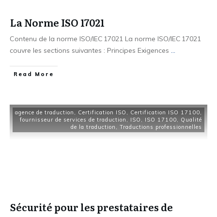
La Norme ISO 17021
Contenu de la norme ISO/IEC 17021 La norme ISO/IEC 17021
couvre les sections suivantes : Principes Exigences
...
Read More
agence de traduction
,
Certification ISO
,
Certification ISO 17100
,
fournisseur de services de traduction
,
ISO
,
ISO 17100
,
Qualité
de la traduction
,
Traductions professionnelles
Sécurité pour les prestataires de