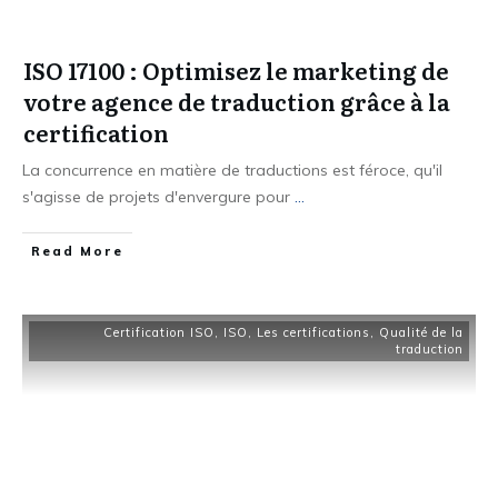
ISO 17100 : Optimisez le marketing de
votre agence de traduction grâce à la
certification
La concurrence en matière de traductions est féroce, qu'il
s'agisse de projets d'envergure pour
...
Read More
Certification ISO
,
ISO
,
Les certifications
,
Qualité de la
traduction