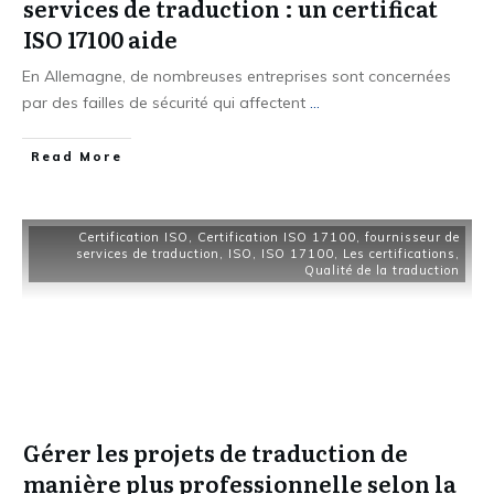
services de traduction : un certificat
ISO 17100 aide
En Allemagne, de nombreuses entreprises sont concernées
par des failles de sécurité qui affectent
...
Read More
Certification ISO
,
Certification ISO 17100
,
fournisseur de
services de traduction
,
ISO
,
ISO 17100
,
Les certifications
,
Qualité de la traduction
Gérer les projets de traduction de
manière plus professionnelle selon la