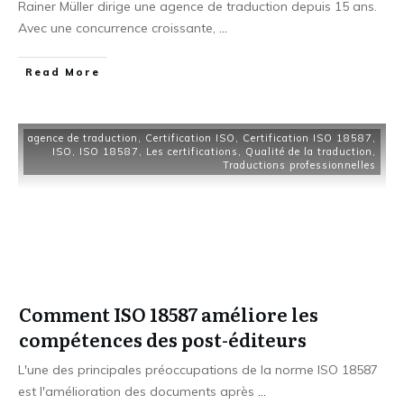
Rainer Müller dirige une agence de traduction depuis 15 ans.
Avec une concurrence croissante,
...
Read More
agence de traduction
,
Certification ISO
,
Certification ISO 18587
,
ISO
,
ISO 18587
,
Les certifications
,
Qualité de la traduction
,
Traductions professionnelles
Comment ISO 18587 améliore les
compétences des post-éditeurs
L'une des principales préoccupations de la norme ISO 18587
est l'amélioration des documents après
...