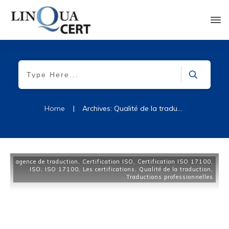
Home
|
Archives: Qualité de la traduction
agence de traduction
,
Certification ISO
,
Certification ISO 17100
,
ISO
,
ISO 17100
,
Les certifications
,
Qualité de la traduction
,
Traductions professionnelles