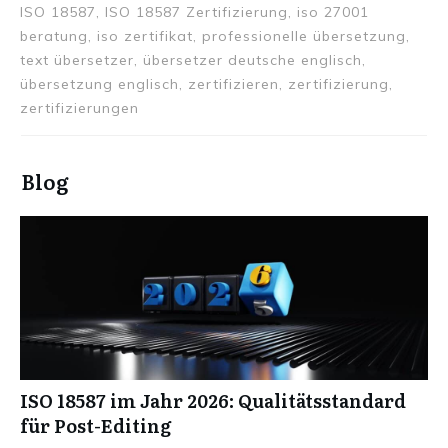
ISO 18587, ISO 18587 Zertifizierung, iso 27001
beratung, iso zertifikat, professionelle übersetzung,
text übersetzer, übersetzer deutsche englisch,
übersetzung englisch, zertifizieren, zertifizierung,
zertifizierungen
Blog
ISO 18587 im Jahr 2026: Qualitätsstandard
für Post-Editing