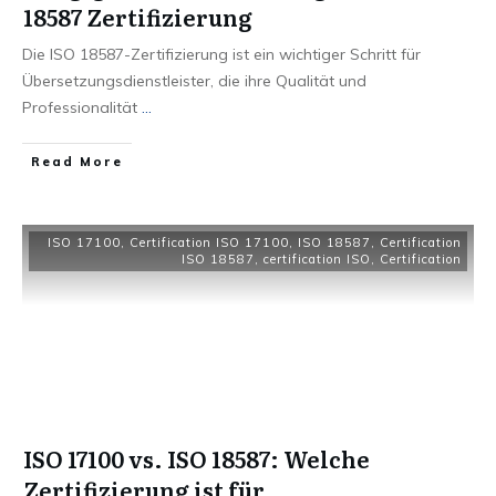
18587 Zertifizierung
Die ISO 18587-Zertifizierung ist ein wichtiger Schritt für
Übersetzungsdienstleister, die ihre Qualität und
Professionalität
...
Read More
ISO 17100
,
Certification ISO 17100
,
ISO 18587
,
Certification
ISO 18587
,
certification ISO
,
Certification
ISO 17100 vs. ISO 18587: Welche
Zertifizierung ist für