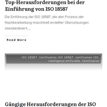
Top-Herausforderungen bei der
Einführung von ISO 18587
Die Einführung der ISO 18587, die den Prozess der
Nachbearbeitung maschinell erstellter Übersetzungen
standardisiert,
...
Read More
ISO 18587
,
Certification ISO 18587
,
certification ISO
,
intelligence artificielle
,
Certification
Gängige Herausforderungen der ISO