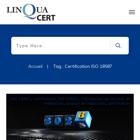
Accueil
|
Tag : Certification ISO 18587
ISO 18587
,
Certification ISO 18587
,
Prestataires de services de
traduction
,
Qualité de traduction
,
certification