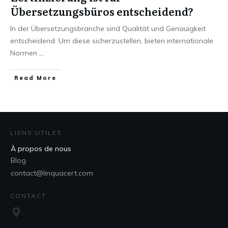
Übersetzungsbüros entscheidend?
In der Übersetzungsbranche sind Qualität und Genauigkeit
entscheidend. Um diese sicherzustellen, bieten internationale
Normen
...
Read More
LIENS UTILES
À propos de nous
Blog
contact@linquacert.com
CONTACT