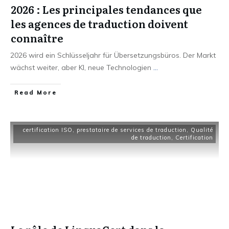
2026 : Les principales tendances que
les agences de traduction doivent
connaître
2026 wird ein Schlüsseljahr für Übersetzungsbüros. Der Markt
wächst weiter, aber KI, neue Technologien
...
Read More
certification ISO
,
prestataire de services de traduction
,
Qualité
de traduction
,
Certification