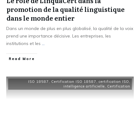
Le rôle de LinquaCert dans la
promotion de la qualité linguistique
dans le monde entier
Dans un monde de plus en plus globalisé, la qualité de la voix
prend une importance décisive. Les entreprises, les
institutions et les
...
Read More
ISO 18587
,
Certification ISO 18587
,
certification ISO
,
intelligence artificielle
,
Certification