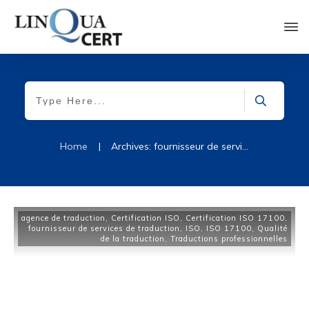
Home
|
Archives: fournisseur de services de traduction
agence de traduction
,
Certification ISO
,
Certification ISO 17100
,
fournisseur de services de traduction
,
ISO
,
ISO 17100
,
Qualité
de la traduction
,
Traductions professionnelles