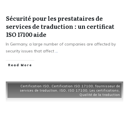
Sécurité pour les prestataires de
services de traduction : un certificat
ISO 17100 aide
In Germany, a large number of companies are affected by
security issues that affect
...
Read More
Certification ISO
,
Certification ISO 17100
,
fournisseur de
services de traduction
,
ISO
,
ISO 17100
,
Les certifications
,
Qualité de la traduction