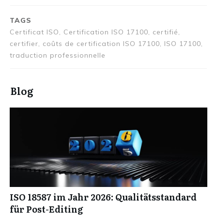
TAGS
Certificat ISO, Certification ISO 17100, certifié,
certifier, coûts de certification ISO 17100, ISO 17100,
traduction professionnelle
Blog
ISO 18587 im Jahr 2026: Qualitätsstandard
für Post-Editing