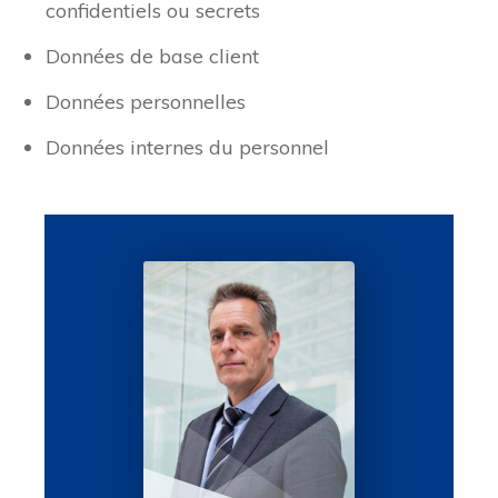
confidentiels ou secrets
Données de base client
Données personnelles
Données internes du personnel