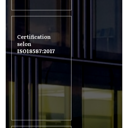
Certification
selon
ISO18587:2017