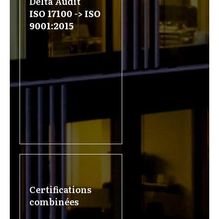
Delta Audit
ISO 17100 -> ISO
9001:2015
Certifications
combinées