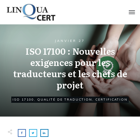
JANVIER 27
ISO 17100 : Nouvelles
exigences pour les
traducteurs et les chefs de
projet
ISO 17100
,
QUALITÉ DE TRADUCTION
,
CERTIFICATION