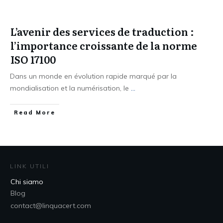
L’avenir des services de traduction :
l’importance croissante de la norme
ISO 17100
Dans un monde en évolution rapide marqué par la
mondialisation et la numérisation, le
...
Read More
LINK UTILI
Chi siamo
Blog
contact@linquacert.com