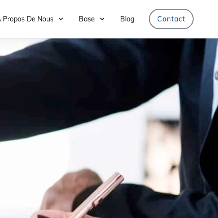
 Propos De Nous
Base
Blog
Contact