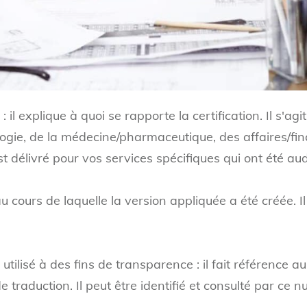
 il explique à quoi se rapporte la certification. Il s'a
gie, de la médecine/pharmaceutique, des affaires/finan
st délivré pour vos services spécifiques qui ont été aud
u cours de laquelle la version appliquée a été créée. I
tilisé à des fins de transparence : il fait référence a
de traduction. Il peut être identifié et consulté par c