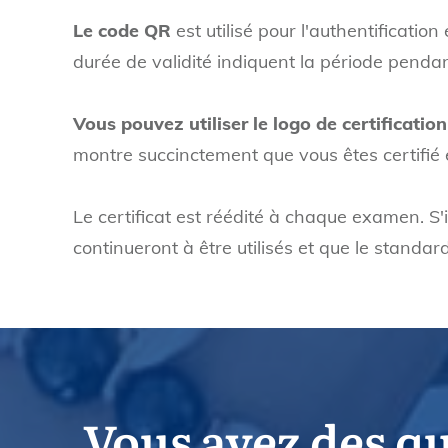
Le code QR
est utilisé pour l'authentificatio
durée de validité indiquent la période pendant 
Vous pouvez utiliser le logo de certification
montre succinctement que vous êtes certifié e
Le certificat est réédité à chaque examen. S'i
continueront à être utilisés et que le stand
Vous avez des q