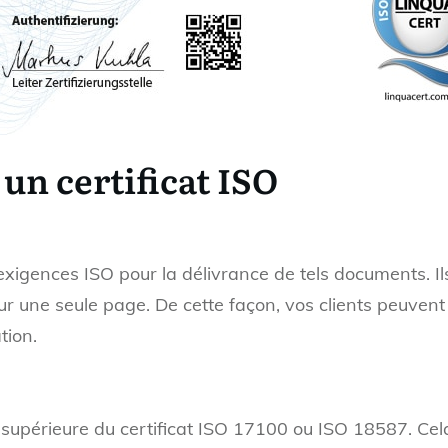
 un certificat ISO
exigences ISO pour la délivrance de tels documents. Il
sur une seule page. De cette façon, vos clients peuven
tion.
 supérieure du certificat ISO 17100 ou ISO 18587. Cela