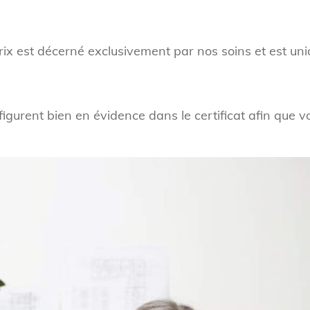
rix est décerné exclusivement par nos soins et est uniq
igurent bien en évidence dans le certificat afin que vo