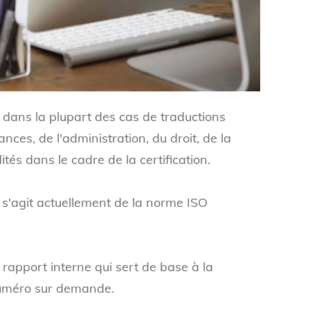
git dans la plupart des cas de traductions
ces, de l'administration, du droit, de la
ités dans le cadre de la certification.
l s'agit actuellement de la norme ISO
u rapport interne qui sert de base à la
e numéro sur demande.