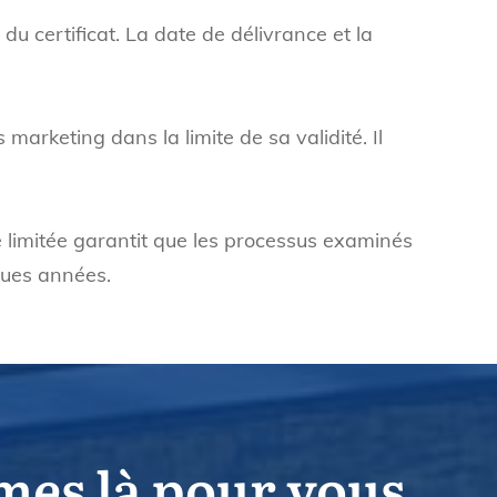
 du certificat. La date de délivrance et la
 marketing dans la limite de sa validité. Il
rée limitée garantit que les processus examinés
ques années.
mes là pour vous