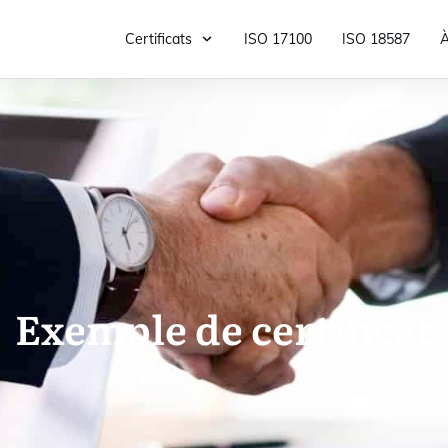
Certificats
ISO 17100
ISO 18587
À
Exemple de certificat