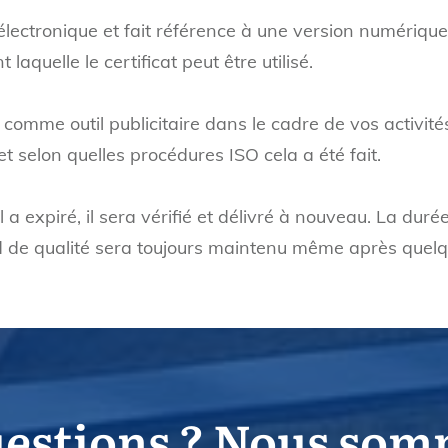
n électronique et fait référence à une version numérique
laquelle le certificat peut être utilisé.
comme outil publicitaire dans le cadre de vos activités
t selon quelles procédures ISO cela a été fait.
l a expiré, il sera vérifié et délivré à nouveau. La du
ard de qualité sera toujours maintenu même après quel
uestions ? Nous som