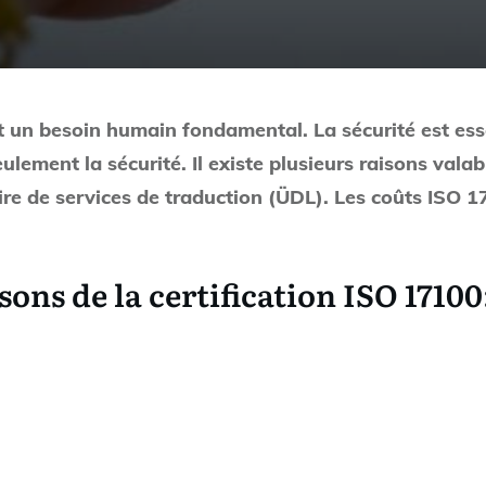
t un besoin humain fondamental. La sécurité est essen
lement la sécurité. Il existe plusieurs raisons valab
aire de services de traduction (ÜDL). Les coûts ISO
isons de la certification ISO 17100