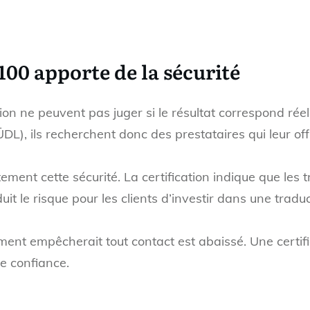
100 apporte de la sécurité
ion ne peuvent pas juger si le résultat correspond réell
DL), ils recherchent donc des prestataires qui leur off
ment cette sécurité. La certification indique que les 
it le risque pour les clients d’investir dans une tradu
ent empêcherait tout contact est abaissé. Une certific
e confiance.