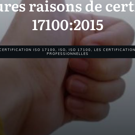
ures raisons de cert
17100:2015
CERTIFICATION ISO 17100
,
ISO
,
ISO 17100
,
LES CERTIFICATIO
PROFESSIONNELLES