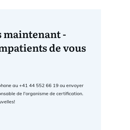
 maintenant -
mpatients de vous
éphone au +41 44 552 66 19 ou envoyer
onsable de l'organisme de certification.
velles!