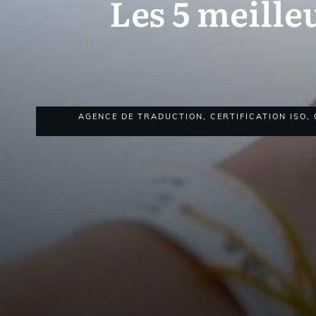
Les 5 meille
AGENCE DE TRADUCTION
,
CERTIFICATION ISO
,