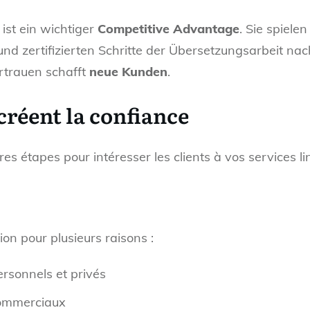
ist ein wichtiger
Competitive Advantage
. Sie spiele
nd zertifizierten Schritte der Übersetzungsarbeit na
rtrauen schafft
neue Kunden
.
 créent la confiance
res étapes pour intéresser les clients à vos services lin
on pour plusieurs raisons :
rsonnels et privés