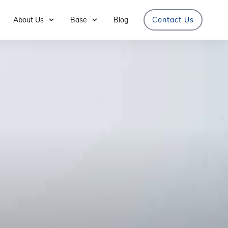
About Us
Base
Blog
Contact Us