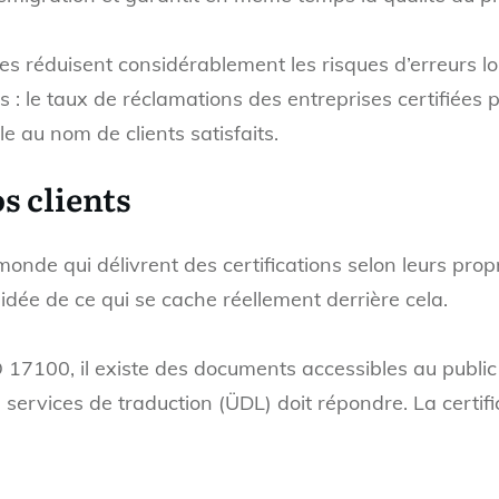
es réduisent considérablement les risques d’erreurs lo
s : le taux de réclamations des entreprises certifiée
 au nom de clients satisfaits.
s clients
monde qui délivrent des certifications selon leurs propr
 idée de ce qui se cache réellement derrière cela.
 17100, il existe des documents accessibles au public q
services de traduction (ÜDL) doit répondre. La certifi