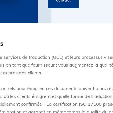
Contact
es
 services de traduction (ÜDL) et leurs processus visent
 en tant que fournisseur : vous augmentez la qualité 
 auprès des clients.
sonnels pour émigrer, ces documents doivent alors ré
 où les clients émigrent et quelle forme de traduction 
ficiellement confirmée ? La certification ISO 17100 pre
émigration et garantit en même temps la qualité du pr