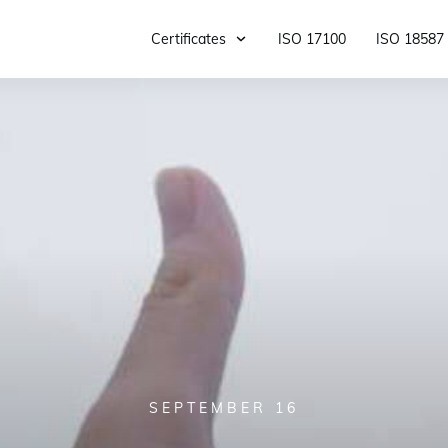
Certificates
ISO 17100
ISO 18587
SEPTEMBER 16