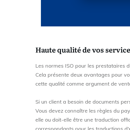
Haute qualité de vos servic
Les normes ISO pour les prestataires de
Cela présente deux avantages pour vous
cette qualité comme argument de vente
Si un client a besoin de documents per
Vous devez connaître les règles du pays
elle ou doit-elle être une traduction of
correspondants pour les traductions d'