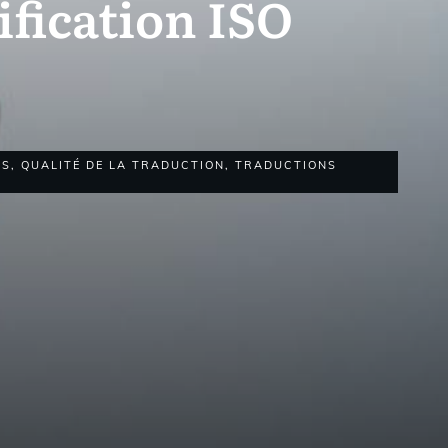
ification ISO
NS
,
QUALITÉ DE LA TRADUCTION
,
TRADUCTIONS