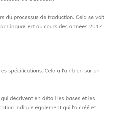
rs du processus de traduction. Cela se voit
s par LinquaCert au cours des années 2017-
es spécifications. Cela a l'air bien sur un
ui décrivent en détail les bases et les
cation indique également qui l'a créé et