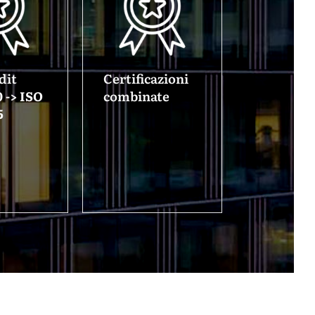
dit
Certificazioni
 -> ISO
combinate
5