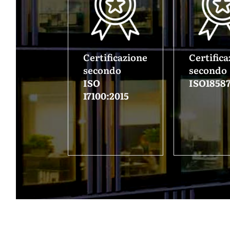
Certificazione
Certific
secondo
secondo
ISO
ISO18587
17100:2015