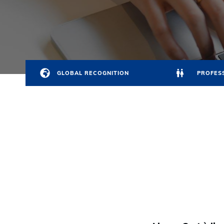
GLOBAL RECOGNITION
PROFESS