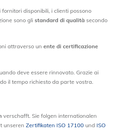
ornitori disponibili, i clienti possono
uzione sono gli
standard di qualità
secondo
ioni attraverso un
ente di certificazione
 quando deve essere rinnovato. Grazie ai
ndo il tempo richiesto da parte vostra.
n
verschafft. Sie folgen internationalen
it unseren
Zertifikaten ISO 17100
und
ISO
n
.