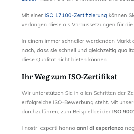
Mit einer
ISO 17100-Zertifizierung
können Sie
verlangen diese als Voraussetzungen für die
In einem immer schneller werdenden Markt 
nach, dass sie schnell und gleichzeitig qual
diese Qualität nicht bieten können.
Ihr Weg zum ISO-Zertifikat
Wir unterstützen Sie in allen Schritten der Z
erfolgreiche ISO-Bewerbung steht. Mit unsere
durchzuführen, zum Beispiel bei der
ISO 900
I nostri esperti hanno
anni di esperienza
neg