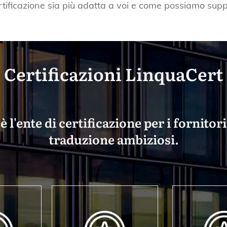
tificazione sia più adatta a voi e come possiamo supp
Certificazioni LinquaCert
 l'ente di certificazione per i fornitori 
traduzione ambiziosi.