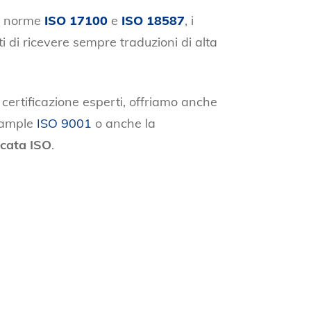
e norme
ISO 17100
e
ISO 18587
, i
ti di ricevere sempre traduzioni di alta
 certificazione esperti, offriamo anche
xample
ISO 9001
o anche la
icata ISO
.