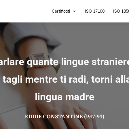
Certificati
ISO 17100
ISO 185
rlare quante lingue stranier
i tagli mentre ti radi, torni all
lingua madre
EDDIE CONSTANTINE (1917-93)