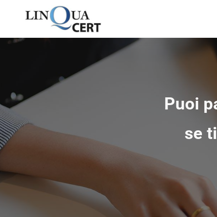
Puoi pa
se t