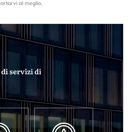
ortarvi al meglio.
di servizi di