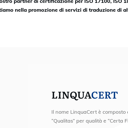
vostro partner di certificazione per ISO 17100, ISO 
iamo nella promozione di servizi di traduzione di al
LINQUA
CERT
Il nome LinquaCert è composto da
“Qualitas” per qualità e “Certa F