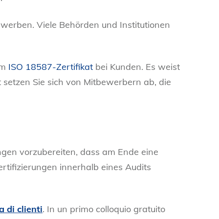
werben. Viele Behörden und Institutionen
em
ISO 18587-Zertifikat
bei Kunden. Es weist
t setzen Sie sich von Mitbewerbern ab, die
erungen vorzubereiten, dass am Ende eine
rtifizierungen innerhalb eines Audits
 di clienti
. In un primo colloquio gratuito