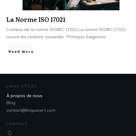
La Norme ISO 17021
Contenu de la norme ISO/IEC 17021 La norme ISO/IEC 17021
couvre les sections suivantes : Principes Exigences
...
Read More
LIENS UTILES
À propos de nous
Blog
contact@linquacert.com
CONTACT