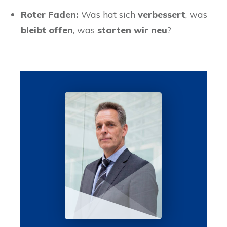
Roter Faden:
Was hat sich
verbessert
, was
bleibt offen
, was
starten wir neu
?