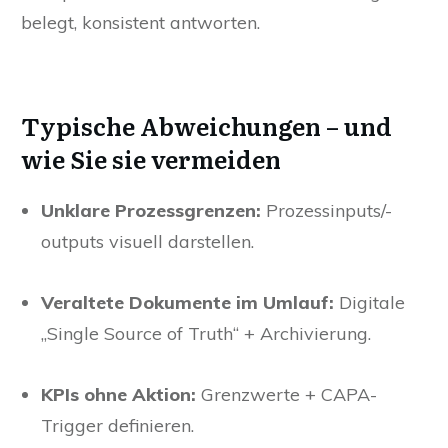
Stichproben, Mitarbeiter-Interviews – ruhig,
belegt, konsistent antworten.
Typische Abweichungen – und
wie Sie sie vermeiden
Unklare Prozessgrenzen:
Prozessinputs/-
outputs visuell darstellen.
Veraltete Dokumente im Umlauf:
Digitale
„Single Source of Truth“ + Archivierung.
KPIs ohne Aktion:
Grenzwerte + CAPA-