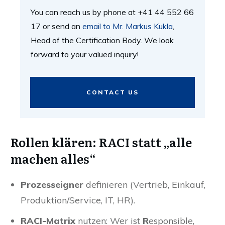
You can reach us by phone at +41 44 552 66
17 or send an
email to Mr. Markus Kukla
,
Head of the Certification Body. We look
forward to your valued inquiry!
CONTACT US
Rollen klären: RACI statt „alle
machen alles“
Prozesseigner
definieren (Vertrieb, Einkauf,
Produktion/Service, IT, HR).
RACI-Matrix
nutzen: Wer ist
R
esponsible,