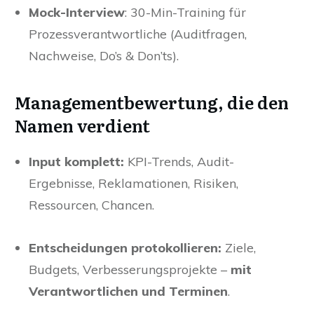
Mock-Interview
: 30-Min-Training für
Prozessverantwortliche (Auditfragen,
Nachweise, Do’s & Don’ts).
Managementbewertung, die den
Namen verdient
Input komplett:
KPI-Trends, Audit-
Ergebnisse, Reklamationen, Risiken,
Ressourcen, Chancen.
Entscheidungen protokollieren:
Ziele,
Budgets, Verbesserungsprojekte –
mit
Verantwortlichen und Terminen
.