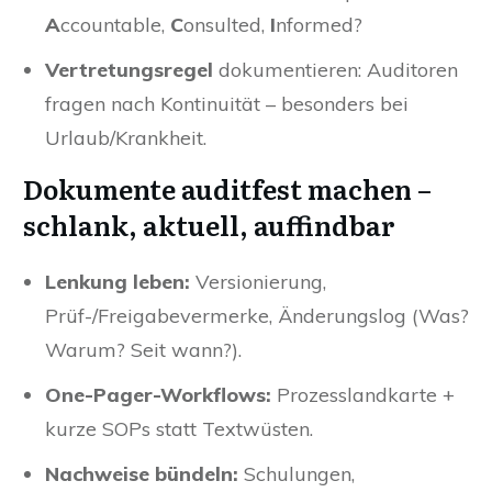
A
ccountable,
C
onsulted,
I
nformed?
Vertretungsregel
dokumentieren: Auditoren
fragen nach Kontinuität – besonders bei
Urlaub/Krankheit.
Dokumente auditfest machen –
schlank, aktuell, auffindbar
Lenkung leben:
Versionierung,
Prüf-/Freigabevermerke, Änderungslog (Was?
Warum? Seit wann?).
One-Pager-Workflows:
Prozesslandkarte +
kurze SOPs statt Textwüsten.
Nachweise bündeln:
Schulungen,