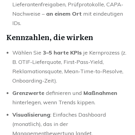
Lieferantenfreigaben, Prüfprotokolle, CAPA-
Nachweise –
an einem Ort
mit eindeutigen
IDs.
Kennzahlen, die wirken
Wählen Sie
3–5 harte KPIs
je Kernprozess (z.
B. OTIF-Lieferquote, First-Pass-Yield,
Reklamationsquote, Mean-Time-to-Resolve,
Onboarding-Zeit).
Grenzwerte
definieren und
Maßnahmen
hinterlegen, wenn Trends kippen.
Visualisierung
: Einfaches Dashboard
(monatlich), das in der
Managementbewertung landet.