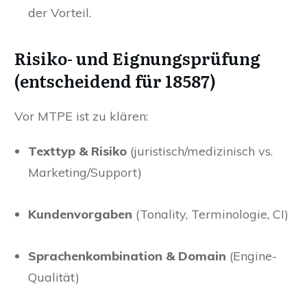
der Vorteil.
Risiko- und Eignungsprüfung
(entscheidend für 18587)
Vor MTPE ist zu klären:
Texttyp & Risiko
(juristisch/medizinisch vs.
Marketing/Support)
Kundenvorgaben
(Tonality, Terminologie, CI)
Sprachenkombination & Domain
(Engine-
Qualität)