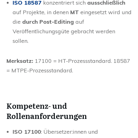
ISO 18587
konzentriert sich
ausschließlich
auf Projekte, in denen
MT
eingesetzt wird und
die
durch Post-Editing
auf
Veröffentlichungsgüte gebracht werden
sollen.
Merksatz:
17100 = HT-Prozessstandard. 18587
= MTPE-Prozessstandard.
Kompetenz- und
Rollenanforderungen
ISO 17100
: Übersetzer:innen und