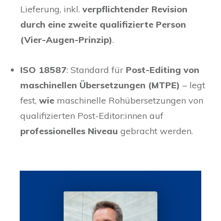
Lieferung, inkl.
verpflichtender Revision
durch eine zweite qualifizierte Person
(Vier-Augen-Prinzip)
.
ISO 18587
: Standard für
Post-Editing von
maschinellen Übersetzungen (MTPE)
– legt
fest,
wie
maschinelle Rohübersetzungen von
qualifizierten Post-Editor:innen auf
professionelles Niveau
gebracht werden.