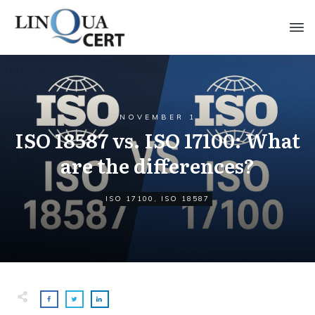
NOVEMBER 1
ISO 18587 vs. ISO 17100: What
are the differences?
ISO 17100
,
ISO 18587