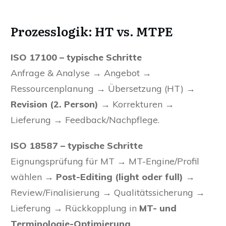
Prozesslogik: HT vs. MTPE
ISO 17100 – typische Schritte
Anfrage & Analyse → Angebot →
Ressourcenplanung → Übersetzung (HT) →
Revision (2. Person)
→ Korrekturen →
Lieferung → Feedback/Nachpflege.
ISO 18587 – typische Schritte
Eignungsprüfung für MT → MT-Engine/Profil
wählen →
Post-Editing (light oder full)
→
Review/Finalisierung → Qualitätssicherung →
Lieferung → Rückkopplung in
MT- und
Terminologie-Optimierung
.