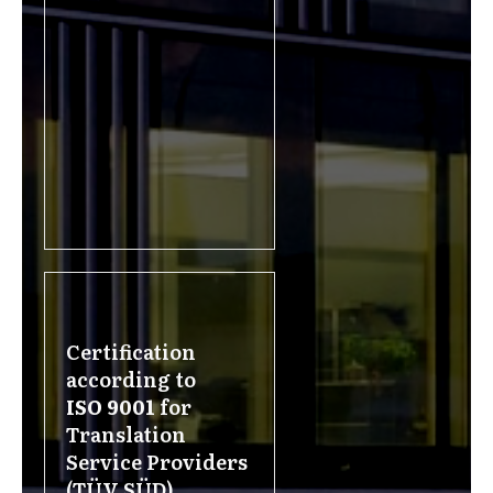
Certification
according to
ISO 9001
for
Translation
Service Providers
(TÜV SÜD)