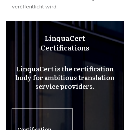
veröffentlicht wird.
LinquaCert
Certifications
LinquaCert is the certification
body for ambitious translation
service providers.
Certification