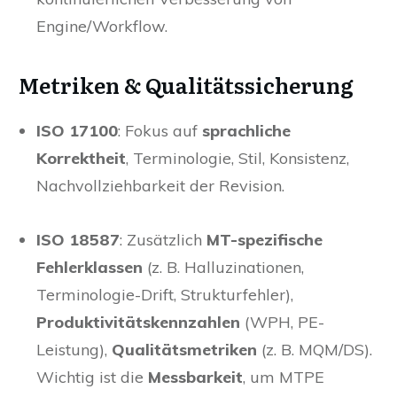
Engine/Workflow.
Metriken & Qualitätssicherung
ISO 17100
: Fokus auf
sprachliche
Korrektheit
, Terminologie, Stil, Konsistenz,
Nachvollziehbarkeit der Revision.
ISO 18587
: Zusätzlich
MT-spezifische
Fehlerklassen
(z. B. Halluzinationen,
Terminologie-Drift, Strukturfehler),
Produktivitätskennzahlen
(WPH, PE-
Leistung),
Qualitätsmetriken
(z. B. MQM/DS).
Wichtig ist die
Messbarkeit
, um MTPE