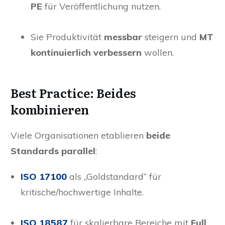
PE
für Veröffentlichung nutzen.
Sie Produktivität
messbar
steigern und
MT
kontinuierlich verbessern
wollen.
Best Practice: Beides
kombinieren
Viele Organisationen etablieren
beide
Standards parallel
:
ISO 17100
als „Goldstandard“ für
kritische/hochwertige Inhalte.
ISO 18587
für skalierbare Bereiche mit
Full