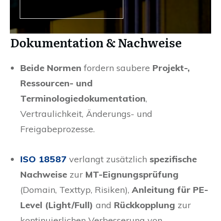
Dokumentation & Nachweise
Beide Normen
fordern saubere
Projekt-,
Ressourcen- und
Terminologiedokumentation
,
Vertraulichkeit, Änderungs- und
Freigabeprozesse.
ISO 18587
verlangt zusätzlich
spezifische
Nachweise
zur
MT-Eignungsprüfung
(Domain, Texttyp, Risiken),
Anleitung für PE-
Level (Light/Full)
and
Rückkopplung
zur
kontinuierlichen Verbesserung von