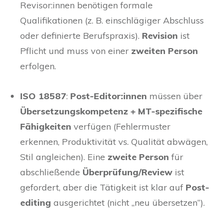
Revisor:innen benötigen formale
Qualifikationen (z. B. einschlägiger Abschluss
oder definierte Berufspraxis).
Revision
ist
Pflicht und muss von einer
zweiten Person
erfolgen.
ISO 18587
:
Post-Editor:innen
müssen über
Übersetzungskompetenz + MT-spezifische
Fähigkeiten
verfügen (Fehlermuster
erkennen, Produktivität vs. Qualität abwägen,
Stil angleichen). Eine
zweite Person
für
abschließende
Überprüfung/Review
ist
gefordert, aber die Tätigkeit ist klar auf
Post-
editing
ausgerichtet (nicht „neu übersetzen“).