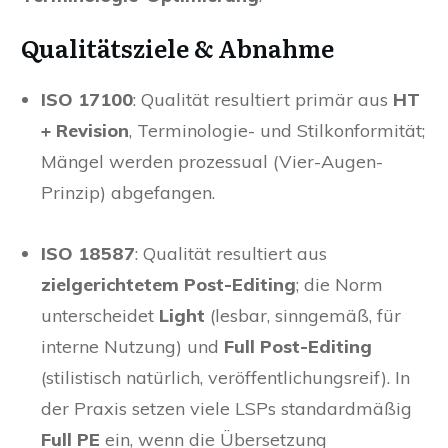
Qualitätsziele & Abnahme
ISO 17100
: Qualität resultiert primär aus
HT
+ Revision
, Terminologie- und Stilkonformität;
Mängel werden prozessual (Vier-Augen-
Prinzip) abgefangen.
ISO 18587
: Qualität resultiert aus
zielgerichtetem Post-Editing
; die Norm
unterscheidet
Light
(lesbar, sinngemäß, für
interne Nutzung) und
Full Post-Editing
(stilistisch natürlich, veröffentlichungsreif). In
der Praxis setzen viele LSPs standardmäßig
Full PE
ein, wenn die Übersetzung