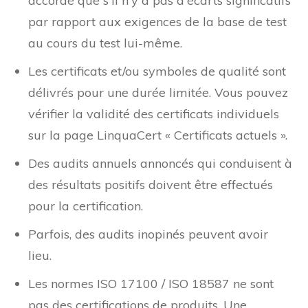
accordé que s'il n'y a pas d'écarts significatifs
par rapport aux exigences de la base de test
au cours du test lui-même.
Les certificats et/ou symboles de qualité sont
délivrés pour une durée limitée. Vous pouvez
vérifier la validité des certificats individuels
sur la page LinquaCert « Certificats actuels ».
Des audits annuels annoncés qui conduisent à
des résultats positifs doivent être effectués
pour la certification.
Parfois, des audits inopinés peuvent avoir
lieu.
Les normes ISO 17100 / ISO 18587 ne sont
pas des certifications de produits. Une