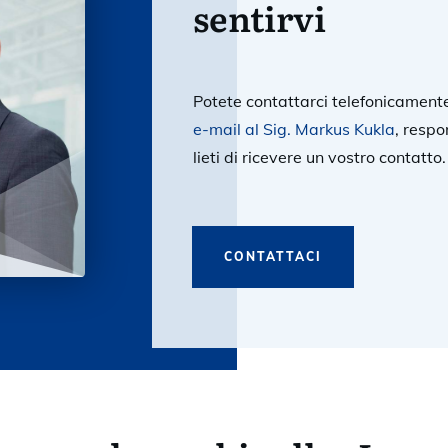
sentirvi
Potete contattarci telefonicament
e-mail al Sig. Markus Kukla
, respo
lieti di ricevere un vostro contatto.
CONTATTACI