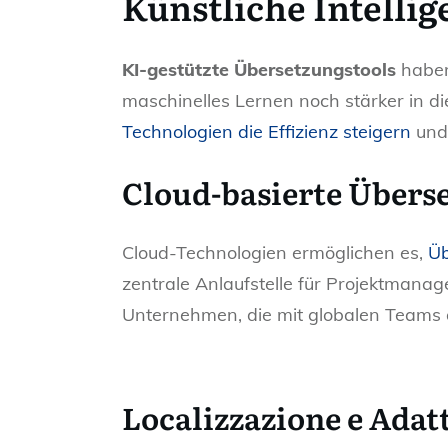
Künstliche Intelli
KI-gestützte Übersetzungstools
haben 
maschinelles Lernen noch stärker in 
Technologien die Effizienz steigern
und 
Cloud-basierte Übers
Cloud-Technologien ermöglichen es,
Üb
zentrale Anlaufstelle für Projektmanag
Unternehmen, die mit globalen Teams 
Localizzazione e Ada