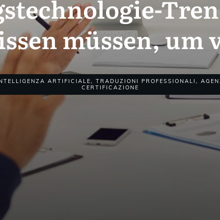
stechnologie-Tren
ssen müssen, um vo
INTELLIGENZA ARTIFICIALE
,
TRADUZIONI PROFESSIONALI
,
AGEN
CERTIFICAZIONE