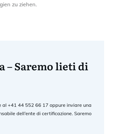
chätzbarem Wert sein. Unternehmen sollten
gien zu ziehen.
a – Saremo lieti di
e al +41 44 552 66 17 oppure inviare una
nsabile dell’ente di certificazione. Saremo