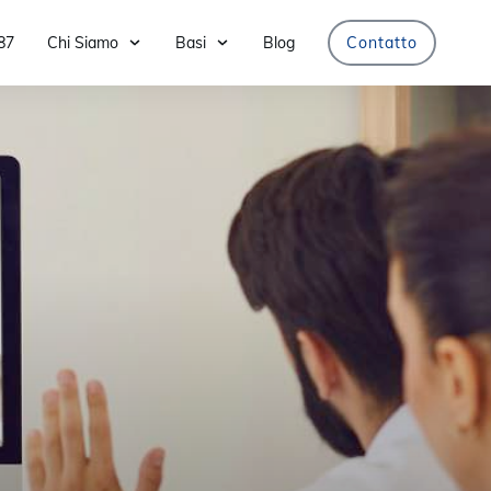
87
Chi Siamo
Basi
Blog
Contatto