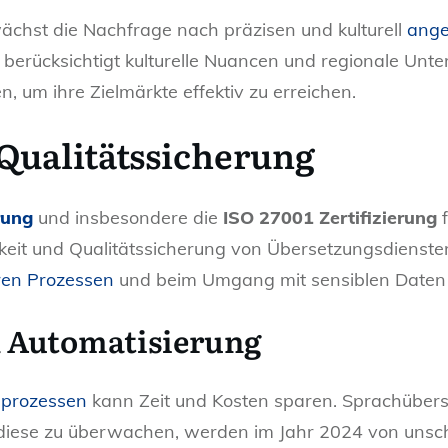
ächst die Nachfrage nach präzisen und kulturell
ange
 berücksichtigt kulturelle Nuancen und regionale Unt
, um ihre Zielmärkte effektiv zu erreichen.
 Qualitätssicherung
rung
und insbesondere die
ISO 27001 Zertifizierung
f
eit und Qualitätssicherung von Übersetzungsdiensten. 
ren Prozessen
und beim Umgang mit sensiblen Daten 
d Automatisierung
sprozessen
kann Zeit und Kosten sparen. Sprachüberset