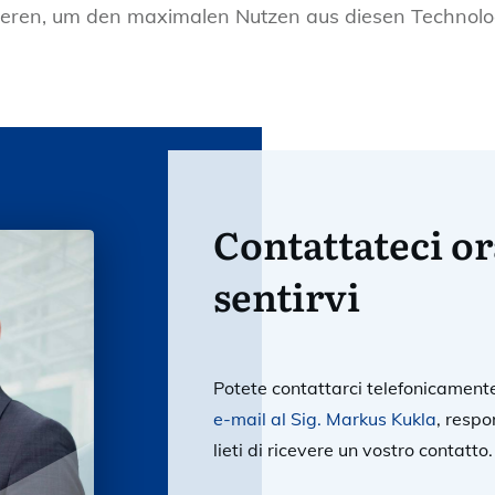
d diese zu überwachen, werden im Jahr 2024 von uns
stieren, um den maximalen Nutzen aus diesen Technolo
Contattateci or
sentirvi
Potete contattarci telefonicament
e-mail al Sig. Markus Kukla
, respo
lieti di ricevere un vostro contatto.