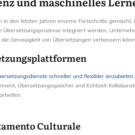
genz und maschinelles Lern
in den letzten Jahren enorme Fortschritte gemacht. 
die Übersetzungsprozesse integriert werden. Untern
die Genauigkeit von Übersetzungen verbessern könn
etzungsplattformen
ersetzungsdienste schneller und flexibler anzubieten
ement, Übersetzungsspeicher und Echtzeit-Kollaboratio
arbeiten.
ttamento Culturale