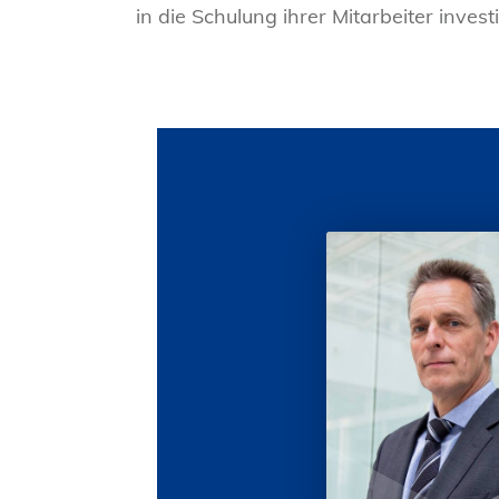
automatisierten Tools zu arbeiten un
in die Schulung ihrer Mitarbeiter inve