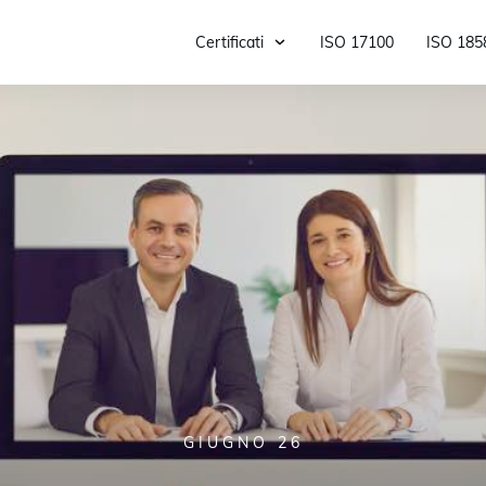
Certificati
ISO 17100
ISO 185
GIUGNO 26