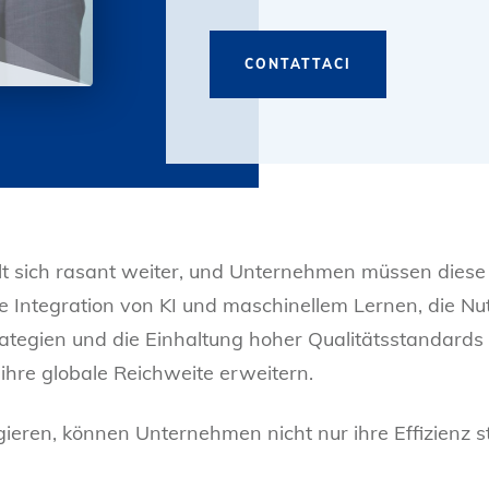
CONTATTACI
lt sich rasant weiter, und Unternehmen müssen diese
e Integration von KI und maschinellem Lernen, die Nu
rategien und die Einhaltung hoher Qualitätsstandard
hre globale Reichweite erweitern.
ieren, können Unternehmen nicht nur ihre Effizienz s