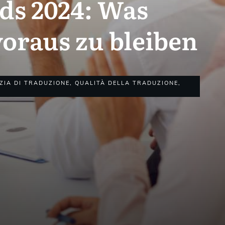
ds 2024: Was
raus zu bleiben
ZIA DI TRADUZIONE
,
QUALITÀ DELLA TRADUZIONE
,