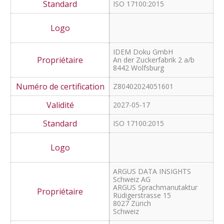
Würzburger Straße
4 10789 Berlin
Z80402023040201
2027-06-27
ISO 17100:2015
IDEM Doku GmbH
An der Zuckerfabrik 2 a/b
8442 Wolfsburg
Z80402024051601
2027-05-17
ISO 17100:2015