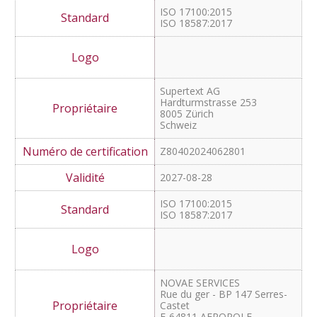
Z80402024062801
2027-08-28
ISO 17100:2015
ISO 18587:2017
Supertext AG
Hardturmstrasse 253
8005 Zürich
Schweiz
Z80402024062801
2027-08-28
ISO 17100:2015
ISO 18587:2017