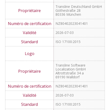
Transline Deutschland GmbH
Am Heilbrunnen 4,
72766 Reutlingen
Z80402023041401
2026-07-03
ISO 17100:2015
ISO 18587:2017
Transline Deutschland GmbH
Göthestraße 28
80336 München
NZ80402023041401
2026-07-03
ISO 17100:2015