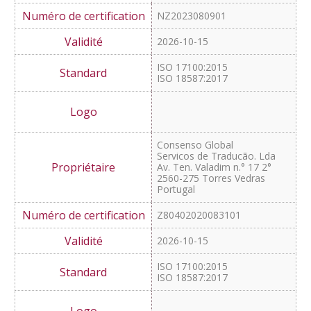
2026-10-18
ISO 17100:2015
Global MUNDI
Translation Services GmbH
Willibaldstraße 43
80689 München
NZ2023080901
2026-10-15
ISO 17100:2015
ISO 18587:2017
Consenso Global