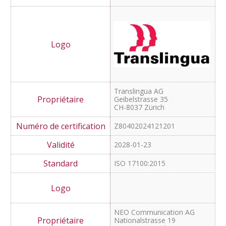
Translingua AG
Geibelstrasse 35
CH-8037 Zürich
Z80402024121201
2028-01-23
ISO 17100:2015