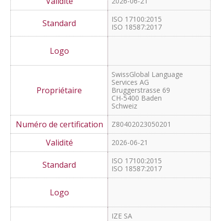
2026-07-03
ISO 17100:2015
SemioticTransfer AG
Bruggerstrasse 69
CH - 5400 Baden
Schwelz
NZ80402023050201
2026-06-21
ISO 17100:2015
ISO 18587:2017